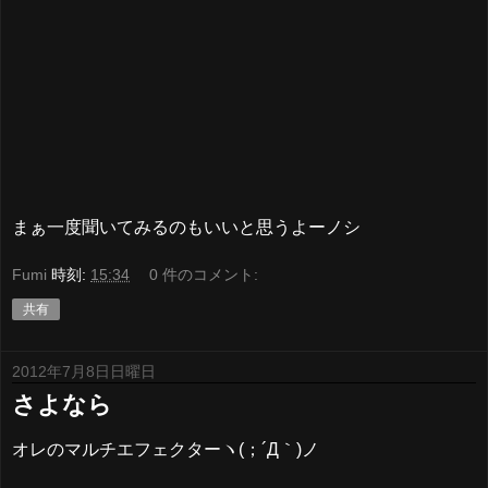
まぁ一度聞いてみるのもいいと思うよーノシ
Fumi
時刻:
15:34
0 件のコメント:
共有
2012年7月8日日曜日
さよなら
オレのマルチエフェクターヽ(；´Д｀)ノ