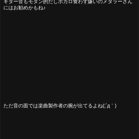
ギター音もモダン的だしボカロ食わず嫌いのメタラーさん
にはお勧めかもね♪
ただ音の面では楽曲製作者の腕が出てるよね(;´д｀)