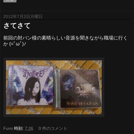
2012年7月2日月曜日
さてさて
前回の対バン様の素晴らしい音源を聞きながら職場に行く
か (=ﾟωﾟ)ﾉ
Fumi
時刻:
7:26
0 件のコメント: