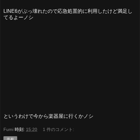
LINE6がぶっ壊れたので応急処置的に利用したけど満足し
てるよーノシ
というわけで今から楽器屋に行くかノシ
Fumi
時刻:
15:20
1 件のコメント:
共有