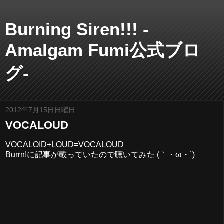
Burning Siren!!! -
Amalgam Fumi公式ブロ
グ-
2012年7月15日日曜日
VOCALOUD
VOCALOID+LOUD=VOCALOUD
Burrn!に記事が載っていたので聴いてみた (｀・ω・´)