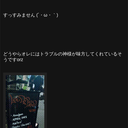
すっすみません (´・ω・｀)
どうやらオレにはトラブルの神様が味方してくれているそ
うですorz