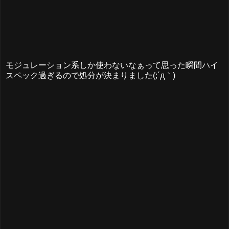
モジュレーション系しか使わないなぁって思った瞬間ハイ
スペック過ぎるので処分が決まりました(;´д｀)